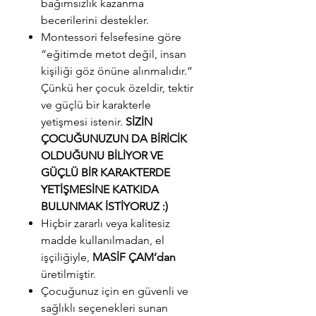
bağımsızlık kazanma
becerilerini destekler.
Montessori felsefesine göre
“eğitimde metot değil, insan
kişiliği göz önüne alınmalıdır.”
Çünkü her çocuk özeldir, tektir
ve güçlü bir karakterle
yetişmesi istenir.
SİZİN
ÇOCUĞUNUZUN DA BİRİCİK
OLDUĞUNU BİLİYOR VE
GÜÇLÜ BİR KARAKTERDE
YETİŞMESİNE KATKIDA
BULUNMAK İSTİYORUZ :)
Hiçbir zararlı veya kalitesiz
madde kullanılmadan, el
işçiliğiyle,
MASİF ÇAM’dan
üretilmiştir.
Çocuğunuz için en güvenli ve
sağlıklı seçenekleri sunan