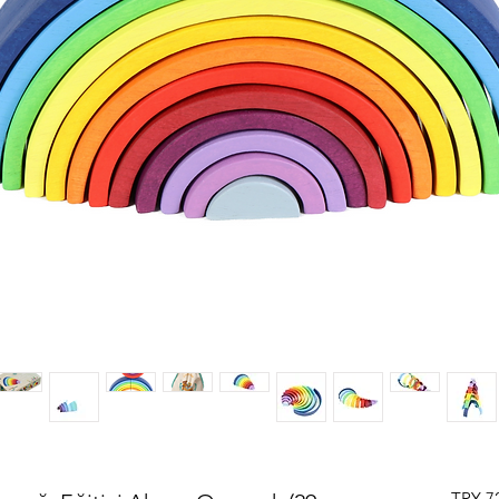
 TRY 7