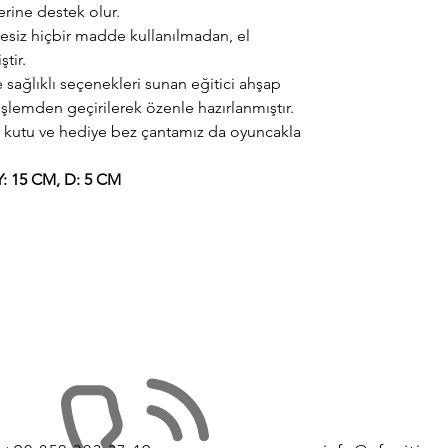
rine destek olur.
tesiz hiçbir madde kullanılmadan, el
ştir.
sağlıklı seçenekleri sunan eğitici ahşap
işlemden geçirilerek özenle hazırlanmıştır.
 kutu ve hediye bez çantamız da oyuncakla
: 15 CM, D: 5 CM