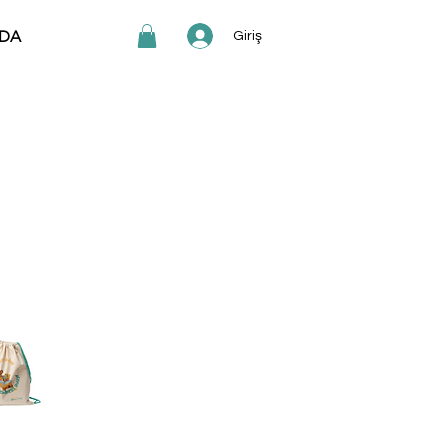
DA
Giriş