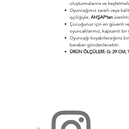
oluşturmalarına ve keşfetmele
Oyuncağımız zararlı veya kali
işçiliğiyle,
AHŞAP’tan
üretilmi
Çocuğunuz için en güvenli ve 
oyuncaklarımız, kapsamlı bir 
Oyuncağı koyabileceğiniz bir
beraber gönderilecektir.
ÜRÜN ÖLÇÜLERİ: G: 29 CM, Y