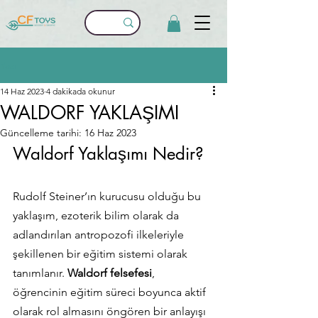
Yazı
14 Haz 2023
4 dakikada okunur
WALDORF YAKLAŞIMI
Güncelleme tarihi:
16 Haz 2023
Waldorf Yaklaşımı Nedir?
Rudolf Steiner’ın kurucusu olduğu bu 
yaklaşım, ezoterik bilim olarak da 
adlandırılan antropozofi ilkeleriyle 
şekillenen bir eğitim sistemi olarak 
tanımlanır. 
Waldorf felsefesi
, 
öğrencinin eğitim süreci boyunca aktif 
olarak rol almasını öngören bir anlayışı 