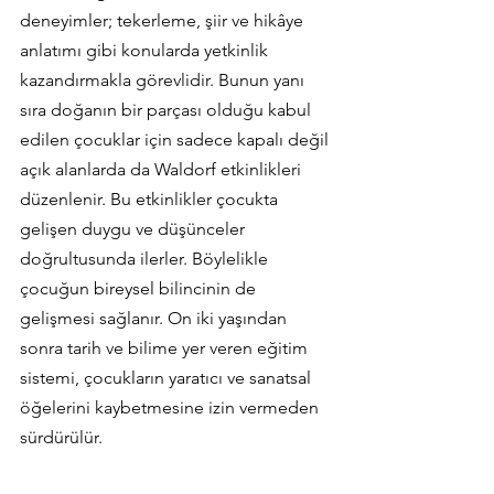
deneyimler; tekerleme, şiir ve hikâye 
anlatımı gibi konularda yetkinlik 
kazandırmakla görevlidir. Bunun yanı 
sıra doğanın bir parçası olduğu kabul 
edilen çocuklar için sadece kapalı değil 
açık alanlarda da Waldorf etkinlikleri 
düzenlenir. Bu etkinlikler çocukta 
gelişen duygu ve düşünceler 
doğrultusunda ilerler. Böylelikle 
çocuğun bireysel bilincinin de 
gelişmesi sağlanır. On iki yaşından 
sonra tarih ve bilime yer veren eğitim 
sistemi, çocukların yaratıcı ve sanatsal 
öğelerini kaybetmesine izin vermeden 
sürdürülür.