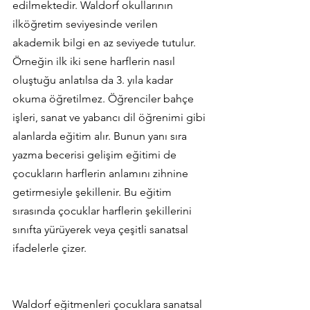
edilmektedir. Waldorf okullarının 
ilköğretim seviyesinde verilen 
akademik bilgi en az seviyede tutulur. 
Örneğin ilk iki sene harflerin nasıl 
oluştuğu anlatılsa da 3. yıla kadar 
okuma öğretilmez. Öğrenciler bahçe 
işleri, sanat ve yabancı dil öğrenimi gibi 
alanlarda eğitim alır. Bunun yanı sıra 
yazma becerisi gelişim eğitimi de 
çocukların harflerin anlamını zihnine 
getirmesiyle şekillenir. Bu eğitim 
sırasında çocuklar harflerin şekillerini 
sınıfta yürüyerek veya çeşitli sanatsal 
ifadelerle çizer.
Waldorf eğitmenleri çocuklara sanatsal 