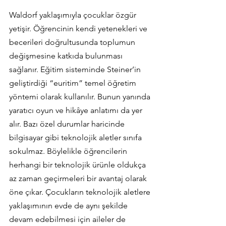
Waldorf yaklaşımıyla çocuklar özgür 
yetişir. Öğrencinin kendi yetenekleri ve 
becerileri doğrultusunda toplumun 
değişmesine katkıda bulunması 
sağlanır. Eğitim sisteminde Steiner’in 
geliştirdiği “euritim” temel öğretim 
yöntemi olarak kullanılır. Bunun yanında 
yaratıcı oyun ve hikâye anlatımı da yer 
alır. Bazı özel durumlar haricinde 
bilgisayar gibi teknolojik aletler sınıfa 
sokulmaz. Böylelikle öğrencilerin 
herhangi bir teknolojik ürünle oldukça 
az zaman geçirmeleri bir avantaj olarak 
öne çıkar. Çocukların teknolojik aletlere 
yaklaşımının evde de aynı şekilde 
devam edebilmesi için aileler de 