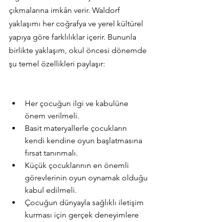
çıkmalarına imkân verir. Waldorf 
yaklaşımı her coğrafya ve yerel kültürel 
yapıya göre farklılıklar içerir. Bununla 
birlikte yaklaşım, okul öncesi dönemde 
şu temel özellikleri paylaşır:
Her çocuğun ilgi ve kabulüne 
önem verilmeli.
Basit materyallerle çocukların 
kendi kendine oyun başlatmasına 
fırsat tanınmalı.
Küçük çocuklarının en önemli 
görevlerinin oyun oynamak olduğu 
kabul edilmeli.
Çocuğun dünyayla sağlıklı iletişim 
kurması için gerçek deneyimlere 