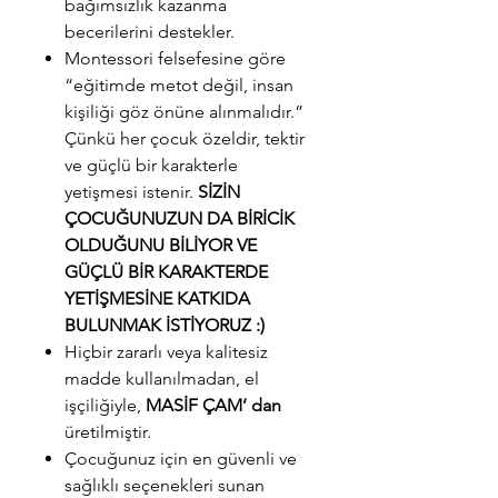
bağımsızlık kazanma
becerilerini destekler.
Montessori felsefesine göre
“eğitimde metot değil, insan
kişiliği göz önüne alınmalıdır.”
Çünkü her çocuk özeldir, tektir
ve güçlü bir karakterle
yetişmesi istenir.
SİZİN
ÇOCUĞUNUZUN DA BİRİCİK
OLDUĞUNU BİLİYOR VE
GÜÇLÜ BİR KARAKTERDE
YETİŞMESİNE KATKIDA
BULUNMAK İSTİYORUZ :)
Hiçbir zararlı veya kalitesiz
madde kullanılmadan, el
işçiliğiyle,
MASİF ÇAM’ dan
üretilmiştir.
Çocuğunuz için en güvenli ve
sağlıklı seçenekleri sunan