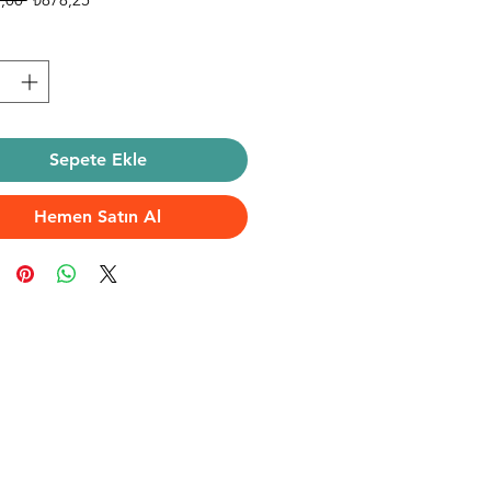
Fiyat
Fiyat
Sepete Ekle
Hemen Satın Al