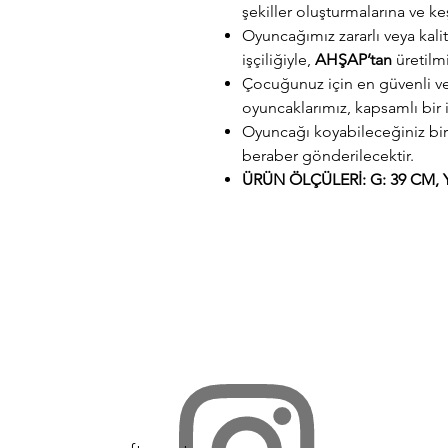
şekiller oluşturmalarına ve k
Oyuncağımız zararlı veya kali
işçiliğiyle,
AHŞAP’tan
üretilmi
Çocuğunuz için en güvenli ve 
oyuncaklarımız, kapsamlı bir 
Oyuncağı koyabileceğiniz bir
beraber gönderilecektir.
ÜRÜN ÖLÇÜLERİ: G: 39 CM, Y