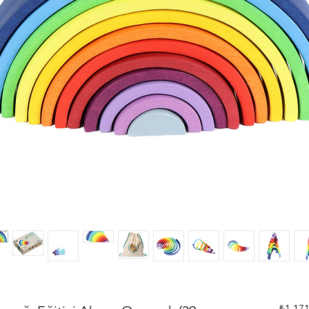
 ₺1.171