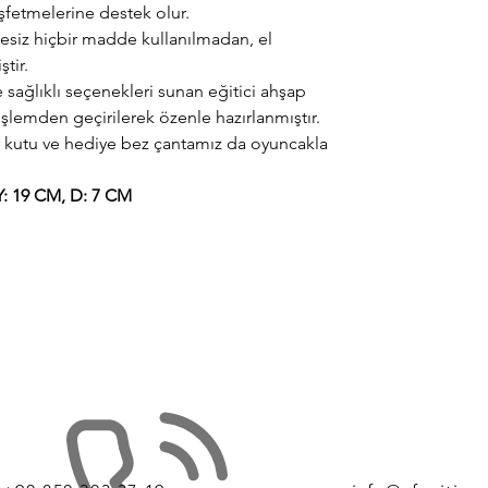
eşfetmelerine destek olur.
tesiz hiçbir madde kullanılmadan, el
ştir.
sağlıklı seçenekleri sunan eğitici ahşap
işlemden geçirilerek özenle hazırlanmıştır.
 kutu ve hediye bez çantamız da oyuncakla
: 19 CM, D: 7 CM