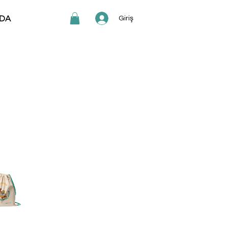
DA
Giriş